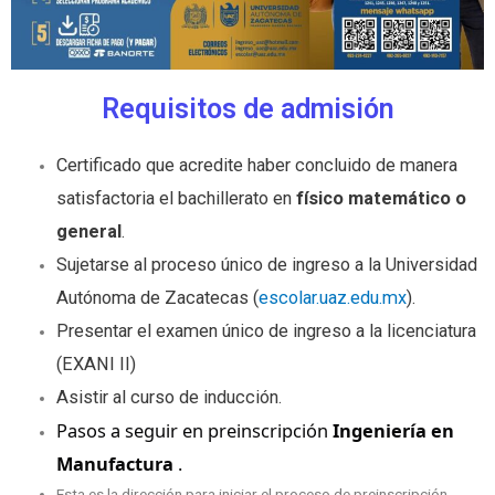
Requisitos de admisión
Certificado que acredite haber concluido de manera
satisfactoria el bachillerato en
físico matemático o
general
.
Sujetarse al proceso único de ingreso a la Universidad
Autónoma de Zacatecas (
escolar.uaz.edu.mx
).
Presentar el examen único de ingreso a la licenciatura
(EXANI II)
Asistir al curso de inducción.
Pasos a seguir en preinscripción
Ingeniería en
Manufactura
.
Esta es la dirección para iniciar el proceso de preinscripción